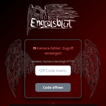
📷
Kamera-Fehler: Zugriff
verweigert
Hinweis: Kamera benötigt HTTPS
Code öffnen