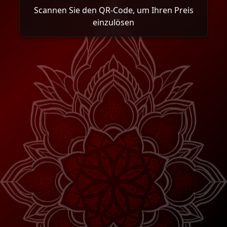
Scannen Sie den QR-Code, um Ihren Preis
einzulösen